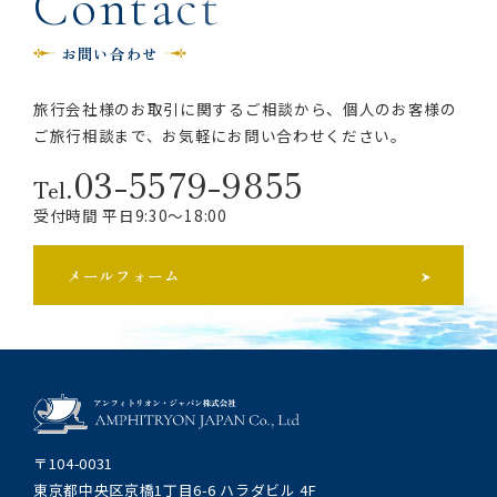
C
o
n
t
a
c
t
お問い合わせ
旅行会社様のお取引に関するご相談から、
個人のお客様の
ご旅行相談まで、お気軽にお問い合わせください。
03-5579-9855
Tel.
受付時間 平日9:30～18:00
メールフォーム
〒104-0031
東京都中央区京橋1丁目6-6 ハラダビル 4F