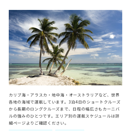
カリブ海・アラスカ・地中海・オーストラリアなど、世界
各地の海域で運航しています。3泊4日のショートクルーズ
から長期のロングクルーズまで、日程の幅広さもカーニバ
ルの強みのひとつです。エリア別の運航スケジュールは詳
細ページよりご確認ください。