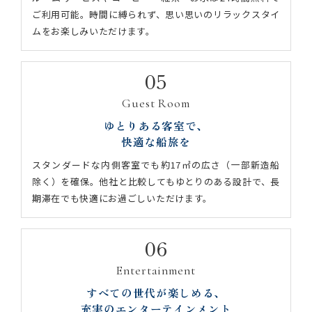
ご利用可能。時間に縛られず、思い思いのリラックスタイ
ムをお楽しみいただけます。
05
Guest Room
ゆとりある客室で、
快適な船旅を
スタンダードな内側客室でも約17㎡の広さ（一部新造船
除く）を確保。他社と比較してもゆとりのある設計で、長
期滞在でも快適にお過ごしいただけます。
06
Entertainment
すべての世代が楽しめる、
充実のエンターテインメント