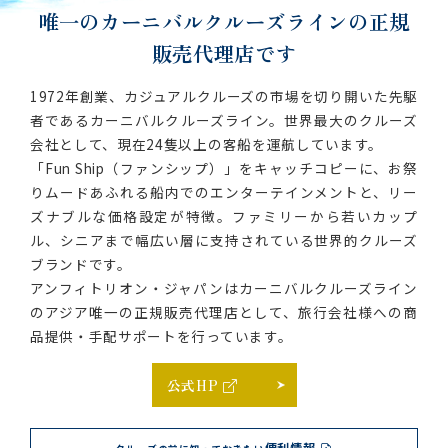
唯一のカーニバルクルーズラインの
正規
販売代理店です
1972年創業、カジュアルクルーズの市場を切り開いた先駆
者であるカーニバルクルーズライン。世界最大のクルーズ
会社として、現在24隻以上の客船を運航しています。
「Fun Ship（ファンシップ）」をキャッチコピーに、お祭
りムードあふれる船内でのエンターテインメントと、リー
ズナブルな価格設定が特徴。ファミリーから若いカップ
ル、シニアまで幅広い層に支持されている世界的クルーズ
ブランドです。
アンフィトリオン・ジャパンはカーニバルクルーズライン
のアジア唯一の正規販売代理店として、旅行会社様への商
品提供・手配サポートを行っています。
公式HP