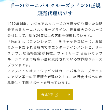
唯一のカーニバルクルーズラインの
正規
販売代理店です
1972年創業、カジュアルクルーズの市場を切り開いた先駆
者であるカーニバルクルーズライン。世界最大のクルーズ
会社として、現在24隻以上の客船を運航しています。
「Fun Ship（ファンシップ）」をキャッチコピーに、お祭
りムードあふれる船内でのエンターテインメントと、リー
ズナブルな価格設定が特徴。ファミリーから若いカップ
ル、シニアまで幅広い層に支持されている世界的クルーズ
ブランドです。
アンフィトリオン・ジャパンはカーニバルクルーズライン
のアジア唯一の正規販売代理店として、旅行会社様への商
品提供・手配サポートを行っています。
公式HP