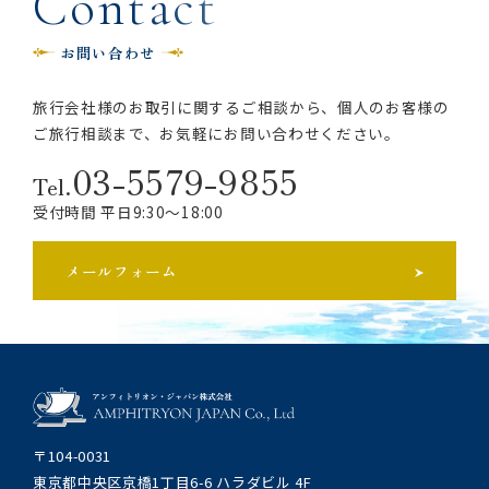
C
o
n
t
a
c
t
お問い合わせ
旅行会社様のお取引に関するご相談から、
個人のお客様の
ご旅行相談まで、お気軽にお問い合わせください。
03-5579-9855
Tel.
受付時間 平日9:30～18:00
メールフォーム
〒104-0031
東京都中央区京橋1丁目6-6 ハラダビル 4F